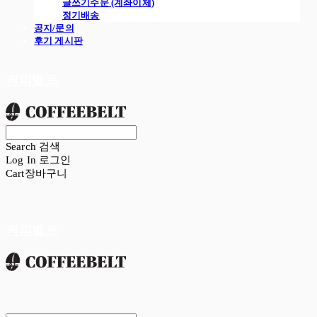
글쓰기주문 (계좌이체)
정기배송
공지/문의
후기 게시판
커피벨트
Search
검색
Log In
로그인
Cart
장바구니
커피벨트