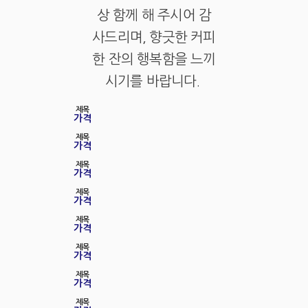
상 함께 해 주시어 감
사드리며, 향긋한 커피
한 잔의 행복함을 느끼
시기를 바랍니다.
제목
가격
제목
가격
제목
가격
제목
가격
제목
가격
제목
가격
제목
가격
제목