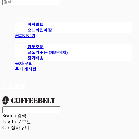
커피벨트소개
커피벨트
오프라인매장
커피이야기
원두주문하기
원두주문
글쓰기주문 (계좌이체)
정기배송
공지/문의
후기 게시판
커피벨트
Search
검색
Log In
로그인
Cart
장바구니