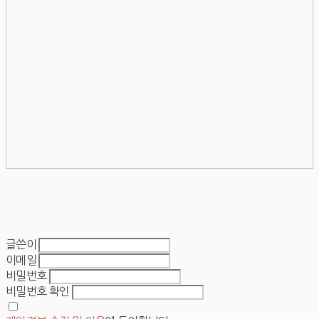
글쓴이
이메일
비밀번호
비밀번호 확인