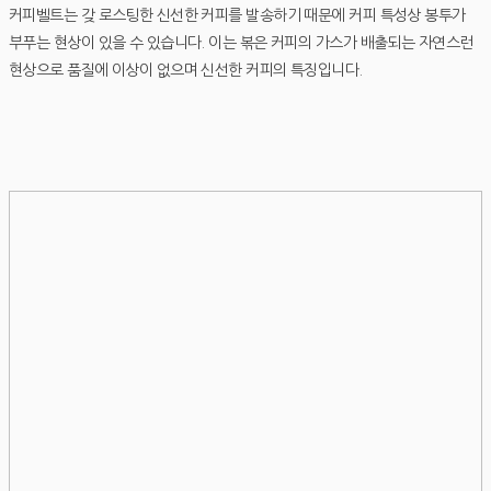
커피벨트는 갖 로스팅한 신선한 커피를 발송하기 때문에 커피 특성상 봉투가
부푸는 현상이 있을 수 있습니다. 이는 볶은 커피의 가스가 배출되는 자연스런
현상으로 품질에 이상이 없으며 신선한 커피의 특징입니다.