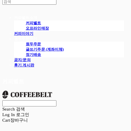
커피벨트소개
커피벨트
오프라인매장
커피이야기
원두주문하기
원두주문
글쓰기주문 (계좌이체)
정기배송
공지/문의
후기 게시판
커피벨트
Search
검색
Log In
로그인
Cart
장바구니