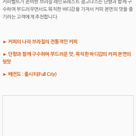
커피벨트가 준비한 브라질 레인포레스트 콩고냐스는 단향과 함께 구
수하며 부드러우면서도 묵직한 바디감을 가져서 커피 본연의 맛을 즐
기려는 고객에게 추천합니다.
► 커피의 나라 브라질의 전통적인 커피
► 단향과 함께 구수하며 부드러운 맛, 묵직한 바디감의 커피 본연의
뒷맛
► 배전도 : 풀시티(Full City)