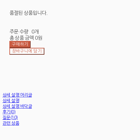
품절된 상품입니다.
주문 수량
0개
총 상품 금액
0원
구매하기
장바구니에 담기
상세 설명 머리글
상세 설명
상세 설명 바닥글
후기(0)
질문(10)
관련 상품