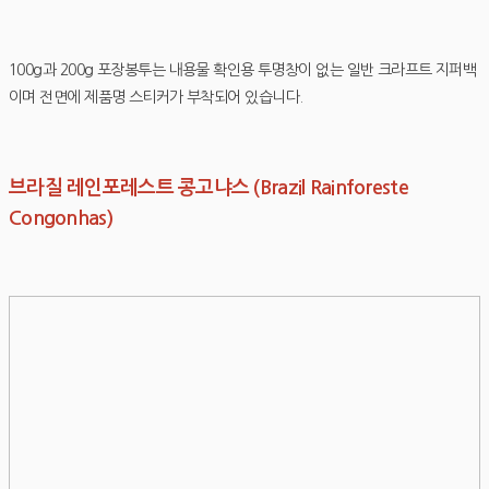
100g과 200g 포장봉투는 내용물 확인용 투명창이 없는 일반 크라프트 지퍼백
이며 전면에 제품명 스티커가 부착되어 있습니다.
브라질 레인포레스트 콩고냐스 (Brazil Rainforeste
Congonhas)