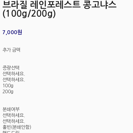
브라질 레인포레스트 콩고냐스
(100g/200g)
7,000원
추가 금액
중량선택
선택하세요.
선택하세요.
100g
200g
분쇄여부
선택하세요.
선택하세요.
홀빈(분쇄안함)