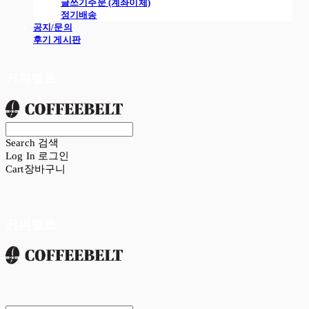
글쓰기주문 (계좌이체)
정기배송
공지/문의
후기 게시판
커피벨트
Search
검색
Log In
로그인
Cart
장바구니
커피벨트