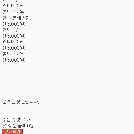
핸드드립
커피메이커
콜드브로우
홀빈(분쇄안함)
(+5,000원)
핸드드립
(+5,000원)
커피메이커
(+5,000원)
콜드브로우
(+5,000원)
품절된 상품입니다.
주문 수량
0개
총 상품 금액
0원
구매하기