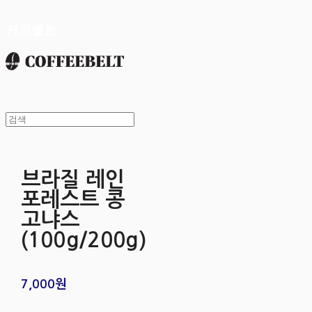
커피벨트
브라질 레인
포레스트 콩
고냐스
(100g/200g)
7,000원