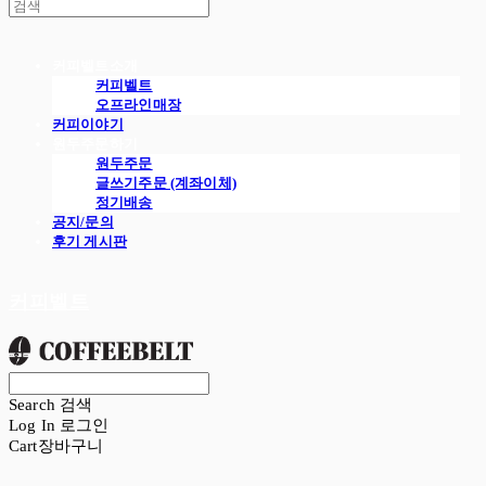
커피벨트소개
커피벨트
오프라인매장
커피이야기
원두주문하기
원두주문
글쓰기주문 (계좌이체)
정기배송
공지/문의
후기 게시판
커피벨트
Search
검색
Log In
로그인
Cart
장바구니