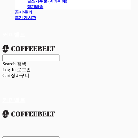
글쓰기주문 (계좌이체)
정기배송
공지/문의
후기 게시판
커피벨트
Search
검색
Log In
로그인
Cart
장바구니
커피벨트