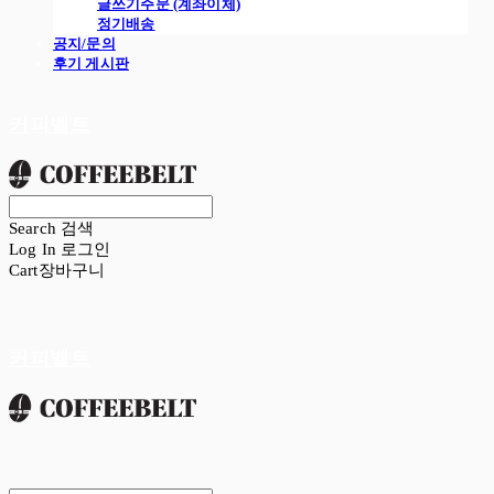
글쓰기주문 (계좌이체)
정기배송
공지/문의
후기 게시판
커피벨트
Search
검색
Log In
로그인
Cart
장바구니
커피벨트