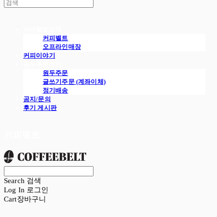
커피벨트소개
커피벨트
오프라인매장
커피이야기
원두주문하기
원두주문
글쓰기주문 (계좌이체)
정기배송
공지/문의
후기 게시판
커피벨트
Search
검색
Log In
로그인
Cart
장바구니