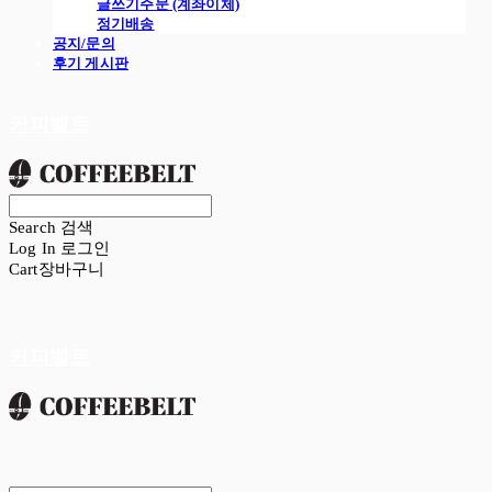
글쓰기주문 (계좌이체)
정기배송
공지/문의
후기 게시판
커피벨트
Search
검색
Log In
로그인
Cart
장바구니
커피벨트