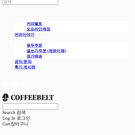
커피벨트소개
커피벨트
오프라인매장
커피이야기
원두주문하기
원두주문
글쓰기주문 (계좌이체)
정기배송
공지/문의
후기 게시판
커피벨트
Search
검색
Log In
로그인
Cart
장바구니