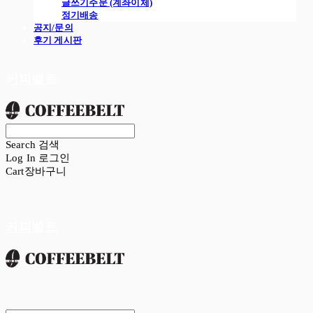
글쓰기주문 (계좌이체)
정기배송
공지/문의
후기 게시판
커피벨트
Search
검색
Log In
로그인
Cart
장바구니
커피벨트