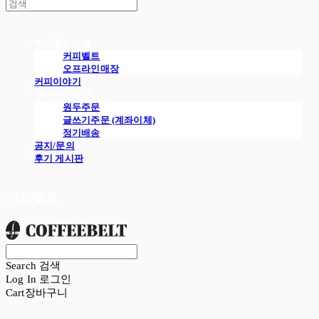
커피벨트소개
커피벨트
오프라인매장
커피이야기
원두주문하기
원두주문
글쓰기주문 (계좌이체)
정기배송
공지/문의
후기 게시판
커피벨트
Search
검색
Log In
로그인
Cart
장바구니