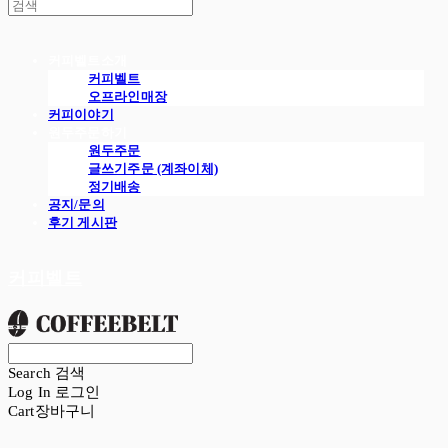
커피벨트소개
커피벨트
오프라인매장
커피이야기
원두주문하기
원두주문
글쓰기주문 (계좌이체)
정기배송
공지/문의
후기 게시판
커피벨트
Search
검색
Log In
로그인
Cart
장바구니