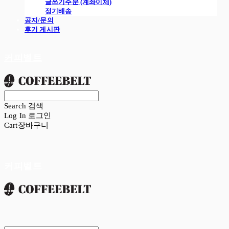
글쓰기주문 (계좌이체)
정기배송
공지/문의
후기 게시판
커피벨트
Search
검색
Log In
로그인
Cart
장바구니
커피벨트