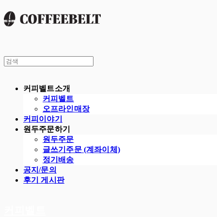
커피벨트소개
커피벨트
오프라인매장
커피이야기
원두주문하기
원두주문
글쓰기주문 (계좌이체)
정기배송
공지/문의
후기 게시판
커피벨트