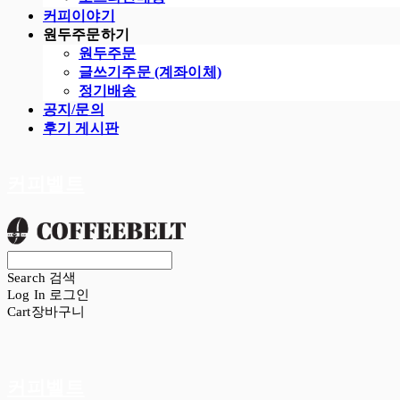
커피이야기
원두주문하기
원두주문
글쓰기주문 (계좌이체)
정기배송
공지/문의
후기 게시판
커피벨트
Search
검색
Log In
로그인
Cart
장바구니
커피벨트