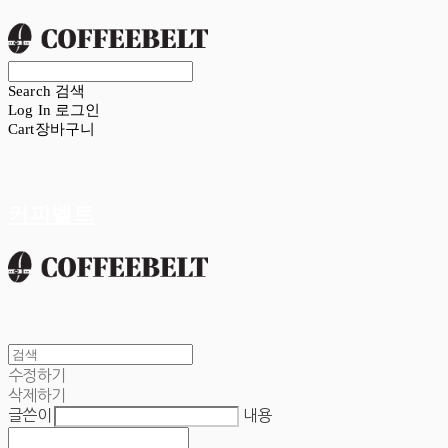
Search
검색
Log In
로그인
Cart
장바구니
커피벨트
수정하기
삭제하기
글쓴이
내용