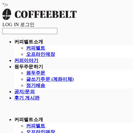
"/>
LOG IN
로그인
커피벨트소개
커피벨트
오프라인매장
커피이야기
원두주문하기
원두주문
글쓰기주문 (계좌이체)
정기배송
공지/문의
후기 게시판
커피벨트소개
커피벨트
오프라인매장