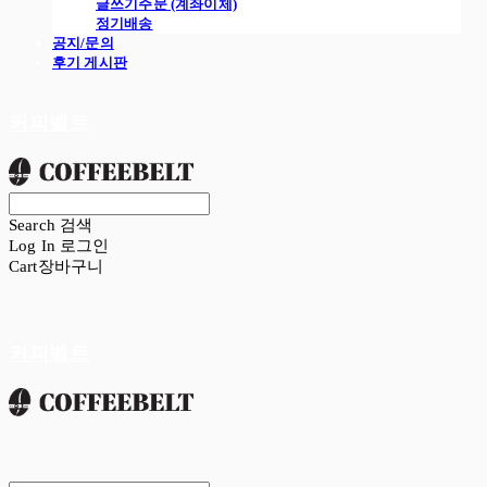
글쓰기주문 (계좌이체)
정기배송
공지/문의
후기 게시판
커피벨트
Search
검색
Log In
로그인
Cart
장바구니
커피벨트