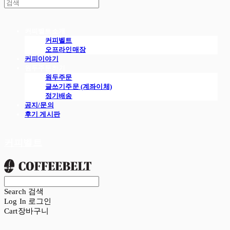
커피벨트소개
커피벨트
오프라인매장
커피이야기
원두주문하기
원두주문
글쓰기주문 (계좌이체)
정기배송
공지/문의
후기 게시판
커피벨트
Search
검색
Log In
로그인
Cart
장바구니