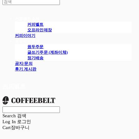
커피벨트소개
커피벨트
오프라인매장
커피이야기
원두주문하기
원두주문
글쓰기주문 (계좌이체)
정기배송
공지/문의
후기 게시판
커피벨트
Search
검색
Log In
로그인
Cart
장바구니