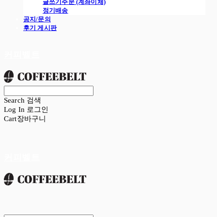
글쓰기주문 (계좌이체)
정기배송
공지/문의
후기 게시판
커피벨트
Search
검색
Log In
로그인
Cart
장바구니
커피벨트