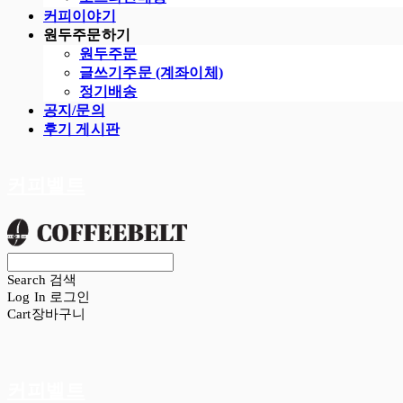
커피이야기
원두주문하기
원두주문
글쓰기주문 (계좌이체)
정기배송
공지/문의
후기 게시판
커피벨트
Search
검색
Log In
로그인
Cart
장바구니
커피벨트