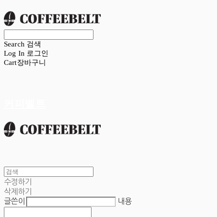
Search
검색
Log In
로그인
Cart
장바구니
커피벨트
수정하기
삭제하기
글쓴이
내용