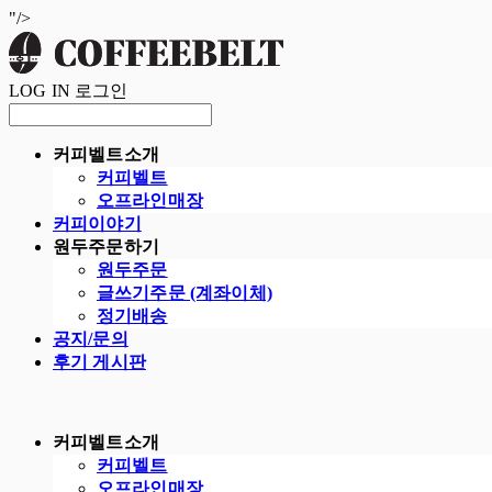
"/>
LOG IN
로그인
커피벨트소개
커피벨트
오프라인매장
커피이야기
원두주문하기
원두주문
글쓰기주문 (계좌이체)
정기배송
공지/문의
후기 게시판
커피벨트소개
커피벨트
오프라인매장