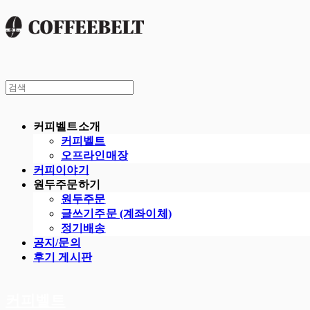
커피벨트소개
커피벨트
오프라인매장
커피이야기
원두주문하기
원두주문
글쓰기주문 (계좌이체)
정기배송
공지/문의
후기 게시판
커피벨트