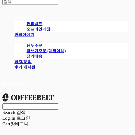
커피벨트소개
커피벨트
오프라인매장
커피이야기
원두주문하기
원두주문
글쓰기주문 (계좌이체)
정기배송
공지/문의
후기 게시판
커피벨트
Search
검색
Log In
로그인
Cart
장바구니