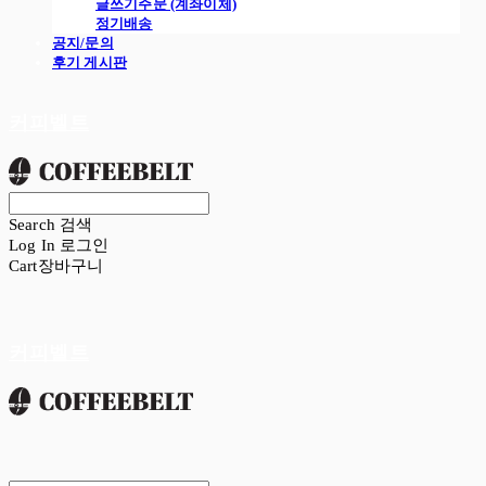
글쓰기주문 (계좌이체)
정기배송
공지/문의
후기 게시판
커피벨트
Search
검색
Log In
로그인
Cart
장바구니
커피벨트