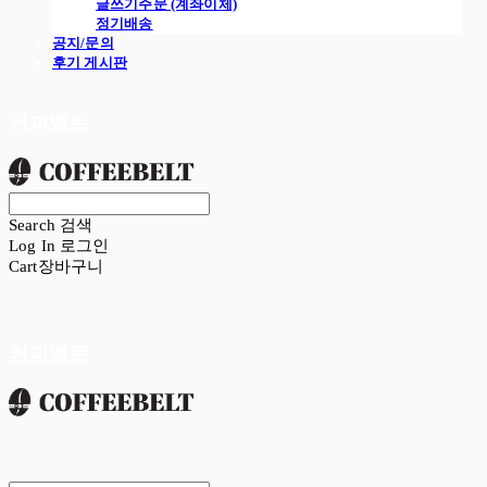
글쓰기주문 (계좌이체)
정기배송
공지/문의
후기 게시판
커피벨트
Search
검색
Log In
로그인
Cart
장바구니
커피벨트