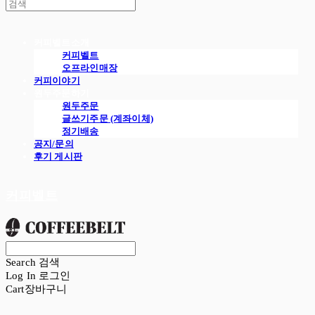
커피벨트소개
커피벨트
오프라인매장
커피이야기
원두주문하기
원두주문
글쓰기주문 (계좌이체)
정기배송
공지/문의
후기 게시판
커피벨트
Search
검색
Log In
로그인
Cart
장바구니