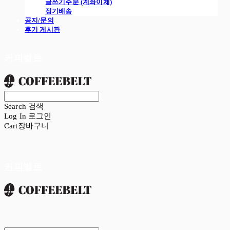
글쓰기주문 (계좌이체)
정기배송
공지/문의
후기 게시판
커피벨트
Search
검색
Log In
로그인
Cart
장바구니
커피벨트