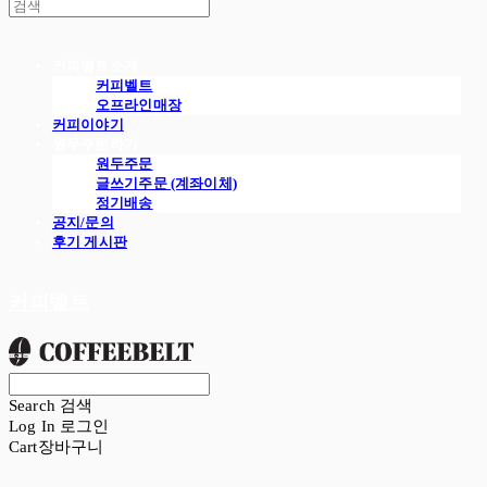
커피벨트소개
커피벨트
오프라인매장
커피이야기
원두주문하기
원두주문
글쓰기주문 (계좌이체)
정기배송
공지/문의
후기 게시판
커피벨트
Search
검색
Log In
로그인
Cart
장바구니