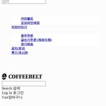
커피벨트소개
커피벨트
오프라인매장
커피이야기
원두주문하기
원두주문
글쓰기주문 (계좌이체)
정기배송
공지/문의
후기 게시판
커피벨트
Search
검색
Log In
로그인
Cart
장바구니