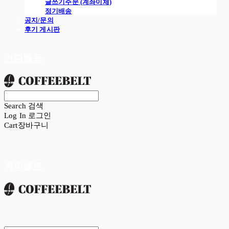
글쓰기주문 (계좌이체)
정기배송
공지/문의
후기 게시판
커피벨트
Search
검색
Log In
로그인
Cart
장바구니
커피벨트