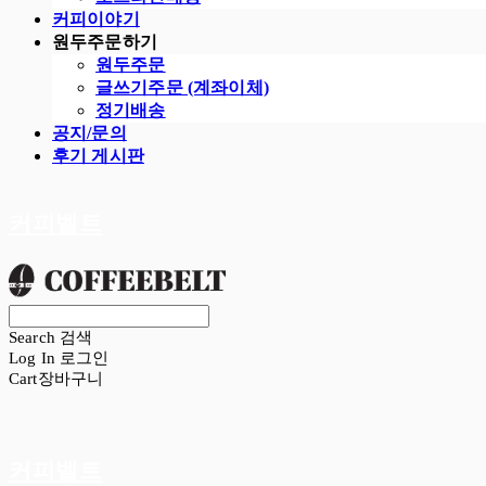
커피이야기
원두주문하기
원두주문
글쓰기주문 (계좌이체)
정기배송
공지/문의
후기 게시판
커피벨트
Search
검색
Log In
로그인
Cart
장바구니
커피벨트