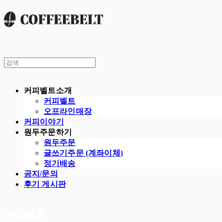
커피벨트소개
커피벨트
오프라인매장
커피이야기
원두주문하기
원두주문
글쓰기주문 (계좌이체)
정기배송
공지/문의
후기 게시판
커피벨트