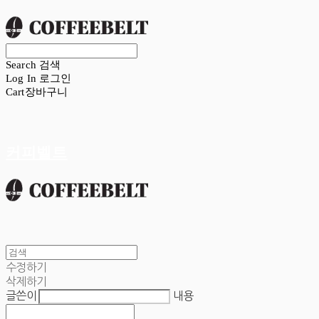
Search
검색
Log In
로그인
Cart
장바구니
커피벨트
수정하기
삭제하기
글쓴이
내용