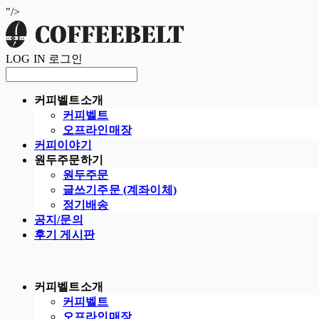
"/>
LOG IN
로그인
커피벨트소개
커피벨트
오프라인매장
커피이야기
원두주문하기
원두주문
글쓰기주문 (계좌이체)
정기배송
공지/문의
후기 게시판
커피벨트소개
커피벨트
오프라인매장