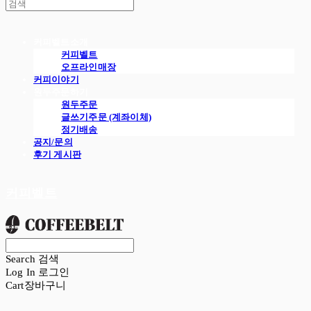
커피벨트소개
커피벨트
오프라인매장
커피이야기
원두주문하기
원두주문
글쓰기주문 (계좌이체)
정기배송
공지/문의
후기 게시판
커피벨트
Search
검색
Log In
로그인
Cart
장바구니