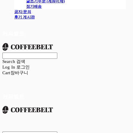
글쓰기주문 (계좌이체)
정기배송
공지/문의
후기 게시판
커피벨트
Search
검색
Log In
로그인
Cart
장바구니
커피벨트