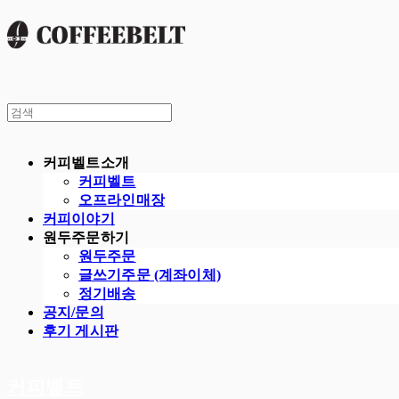
커피벨트소개
커피벨트
오프라인매장
커피이야기
원두주문하기
원두주문
글쓰기주문 (계좌이체)
정기배송
공지/문의
후기 게시판
커피벨트