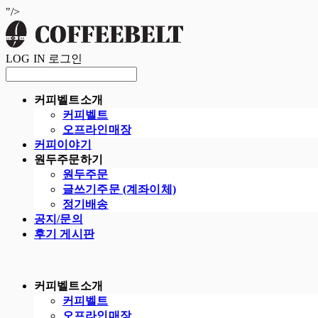
"/>
LOG IN
로그인
커피벨트소개
커피벨트
오프라인매장
커피이야기
원두주문하기
원두주문
글쓰기주문 (계좌이체)
정기배송
공지/문의
후기 게시판
커피벨트소개
커피벨트
오프라인매장