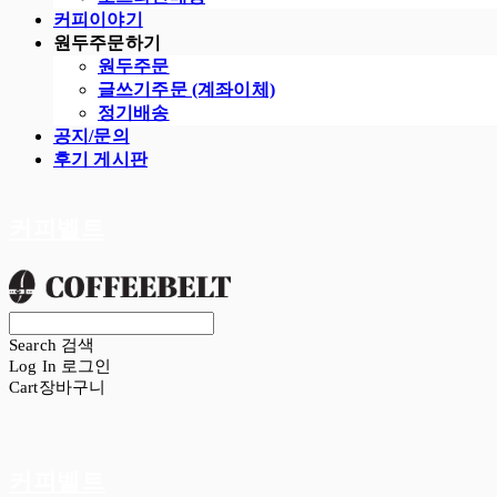
커피이야기
원두주문하기
원두주문
글쓰기주문 (계좌이체)
정기배송
공지/문의
후기 게시판
커피벨트
Search
검색
Log In
로그인
Cart
장바구니
커피벨트