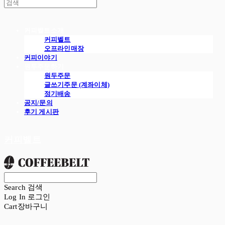
커피벨트소개
커피벨트
오프라인매장
커피이야기
원두주문하기
원두주문
글쓰기주문 (계좌이체)
정기배송
공지/문의
후기 게시판
커피벨트
Search
검색
Log In
로그인
Cart
장바구니