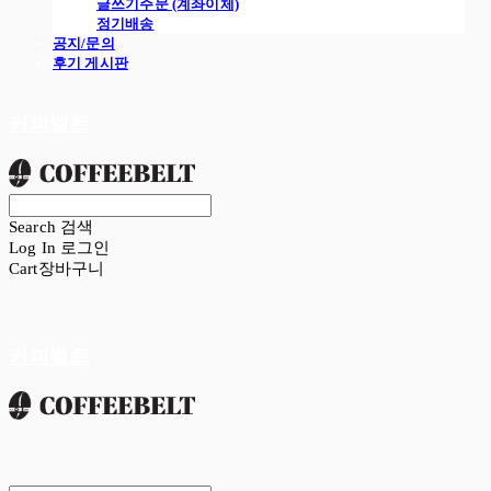
글쓰기주문 (계좌이체)
정기배송
공지/문의
후기 게시판
커피벨트
Search
검색
Log In
로그인
Cart
장바구니
커피벨트