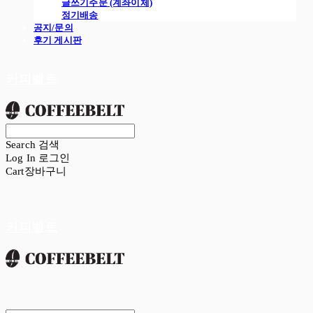
글쓰기주문 (계좌이체)
정기배송
공지/문의
후기 게시판
커피벨트
Search
검색
Log In
로그인
Cart
장바구니
커피벨트