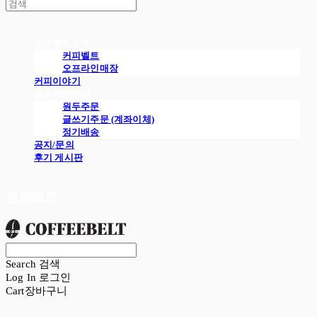
커피벨트소개
커피벨트
오프라인매장
커피이야기
원두주문하기
원두주문
글쓰기주문 (계좌이체)
정기배송
공지/문의
후기 게시판
커피벨트
Search
검색
Log In
로그인
Cart
장바구니