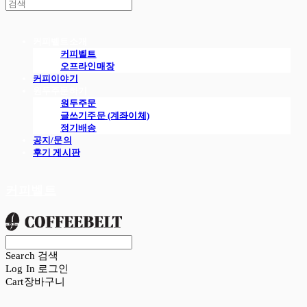
커피벨트소개
커피벨트
오프라인매장
커피이야기
원두주문하기
원두주문
글쓰기주문 (계좌이체)
정기배송
공지/문의
후기 게시판
커피벨트
Search
검색
Log In
로그인
Cart
장바구니