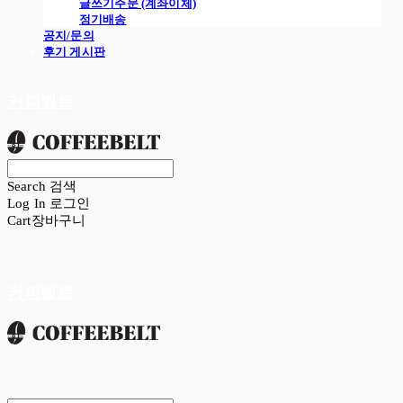
글쓰기주문 (계좌이체)
정기배송
공지/문의
후기 게시판
커피벨트
Search
검색
Log In
로그인
Cart
장바구니
커피벨트