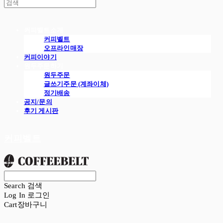
커피벨트소개
커피벨트
오프라인매장
커피이야기
원두주문하기
원두주문
글쓰기주문 (계좌이체)
정기배송
공지/문의
후기 게시판
커피벨트
Search
검색
Log In
로그인
Cart
장바구니