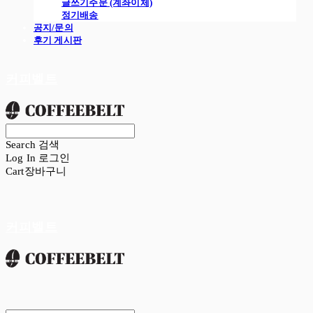
글쓰기주문 (계좌이체)
정기배송
공지/문의
후기 게시판
커피벨트
Search
검색
Log In
로그인
Cart
장바구니
커피벨트