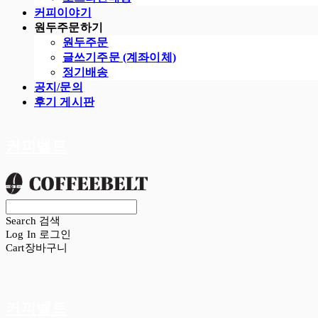
커피이야기
원두주문하기
원두주문
글쓰기주문 (계좌이체)
정기배송
공지/문의
후기 게시판
커피벨트
Search
검색
Log In
로그인
Cart
장바구니
커피벨트