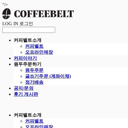
"/>
LOG IN
로그인
커피벨트소개
커피벨트
오프라인매장
커피이야기
원두주문하기
원두주문
글쓰기주문 (계좌이체)
정기배송
공지/문의
후기 게시판
커피벨트소개
커피벨트
오프라인매장