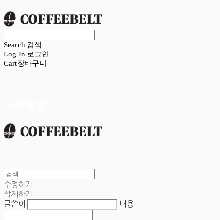
Search
검색
Log In
로그인
Cart
장바구니
커피벨트
수정하기
삭제하기
글쓴이
내용