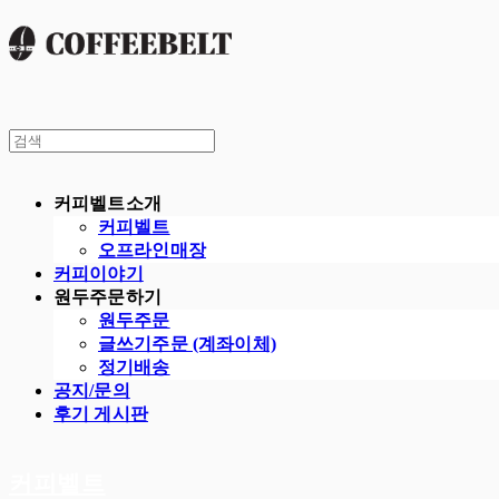
커피벨트소개
커피벨트
오프라인매장
커피이야기
원두주문하기
원두주문
글쓰기주문 (계좌이체)
정기배송
공지/문의
후기 게시판
커피벨트